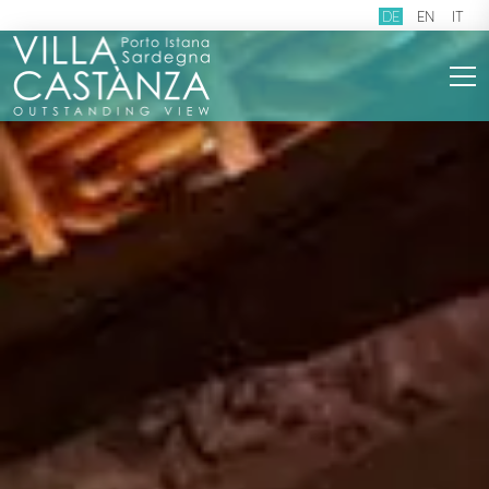
DE
EN
IT