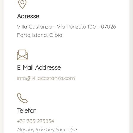
Adresse
Villa Castànza - Via Punzutu 100 - 07026
Porto Istana, Olbia
E-Mail Addresse
info@villacastanza.com
Telefon
+39 335 275854
Monday to Friday 9am - 7pm